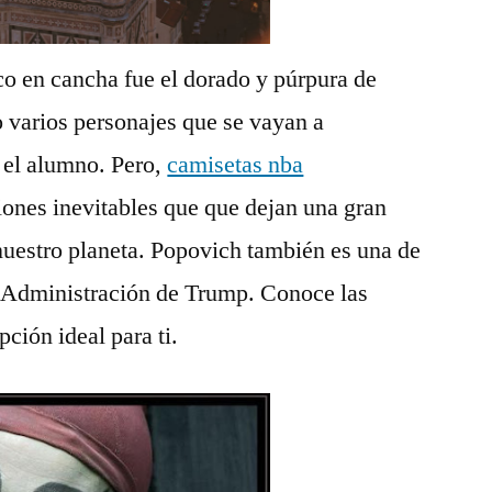
o en cancha fue el dorado y púrpura de
varios personajes que se vayan a
 el alumno. Pero,
camisetas nba
ones inevitables que que dejan una gran
nuestro planeta. Popovich también es una de
la Administración de Trump. Conoce las
ción ideal para ti.