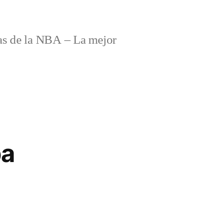
s de la NBA – La mejor
ba