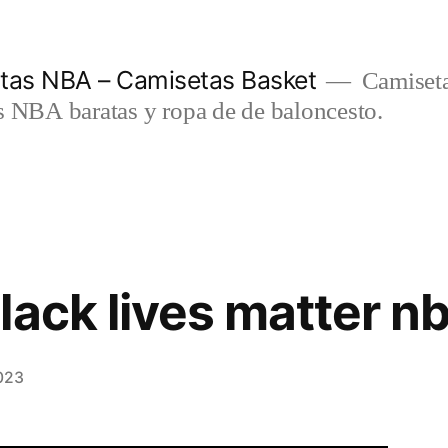
etas NBA – Camisetas Basket
Camiseta
s NBA baratas y ropa de de baloncesto.
lack lives matter n
023