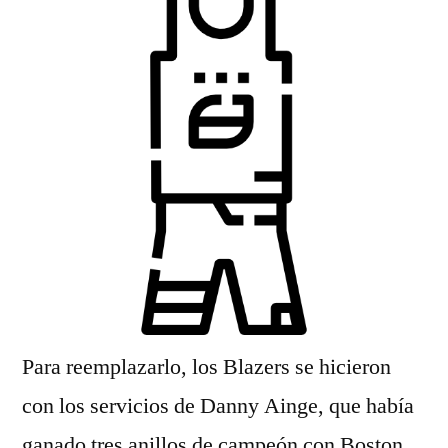
Para reemplazarlo, los Blazers se hicieron
con los servicios de Danny Ainge, que había
ganado tres anillos de campeón con Boston