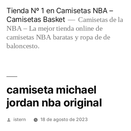
Saltar
Tienda Nº 1 en Camisetas NBA –
al
Camisetas Basket
Camisetas de la
contenido
NBA – La mejor tienda online de
camisetas NBA baratas y ropa de de
baloncesto.
camiseta michael
jordan nba original
Publicado
istern
18 de agosto de 2023
por