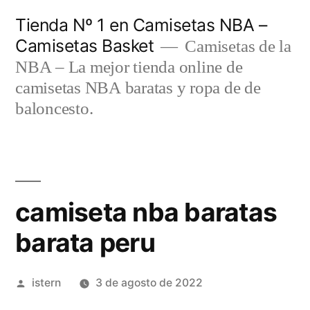
Saltar
Tienda Nº 1 en Camisetas NBA –
al
Camisetas Basket
Camisetas de la
contenido
NBA – La mejor tienda online de
camisetas NBA baratas y ropa de de
baloncesto.
camiseta nba baratas
barata peru
Publicado
istern
3 de agosto de 2022
por