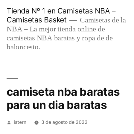
Saltar
Tienda Nº 1 en Camisetas NBA –
al
Camisetas Basket
Camisetas de la
contenido
NBA – La mejor tienda online de
camisetas NBA baratas y ropa de de
baloncesto.
camiseta nba baratas
para un dia baratas
Publicado
istern
3 de agosto de 2022
por