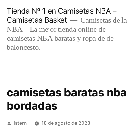
Saltar
Tienda Nº 1 en Camisetas NBA –
al
Camisetas Basket
Camisetas de la
contenido
NBA – La mejor tienda online de
camisetas NBA baratas y ropa de de
baloncesto.
camisetas baratas nba
bordadas
Publicado
istern
18 de agosto de 2023
por