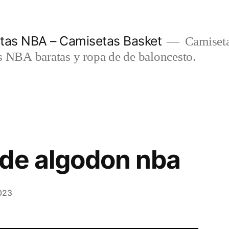
etas NBA – Camisetas Basket
Camiseta
s NBA baratas y ropa de de baloncesto.
de algodon nba
023