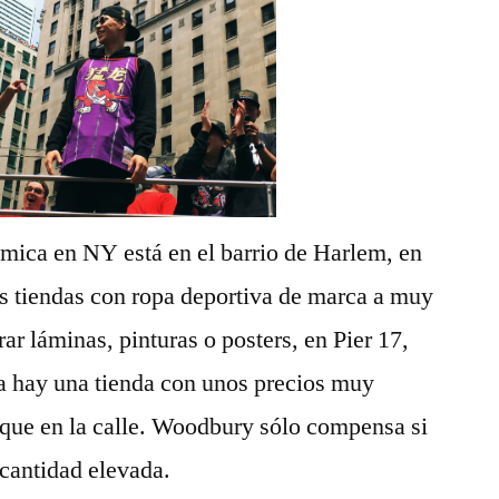
mica en NY está en el barrio de Harlem, en
ias tiendas con ropa deportiva de marca a muy
ar láminas, pinturas o posters, en Pier 17,
ta hay una tienda con unos precios muy
 que en la calle. Woodbury sólo compensa si
 cantidad elevada.