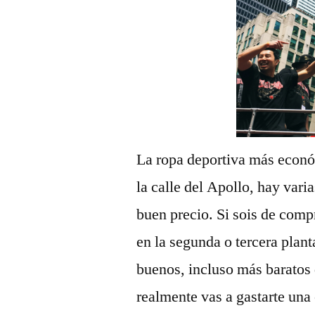
La ropa deportiva más econó
la calle del Apollo, hay var
buen precio. Si sois de compr
en la segunda o tercera plan
buenos, incluso más baratos
realmente vas a gastarte una