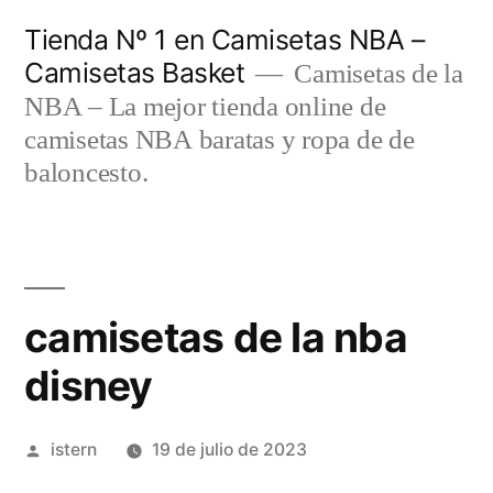
Saltar
Tienda Nº 1 en Camisetas NBA –
al
Camisetas Basket
Camisetas de la
contenido
NBA – La mejor tienda online de
camisetas NBA baratas y ropa de de
baloncesto.
camisetas de la nba
disney
Publicado
istern
19 de julio de 2023
por