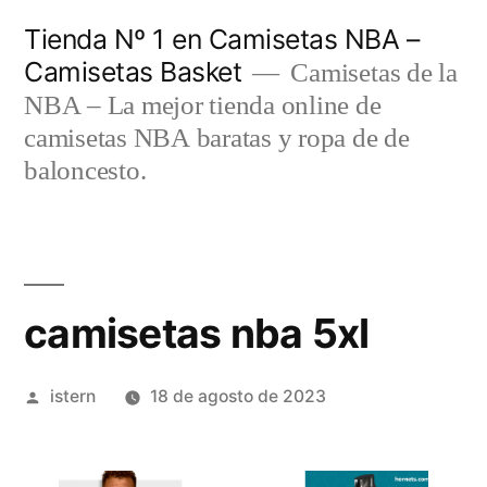
Saltar
Tienda Nº 1 en Camisetas NBA –
al
Camisetas Basket
Camisetas de la
contenido
NBA – La mejor tienda online de
camisetas NBA baratas y ropa de de
baloncesto.
camisetas nba 5xl
Publicado
istern
18 de agosto de 2023
por