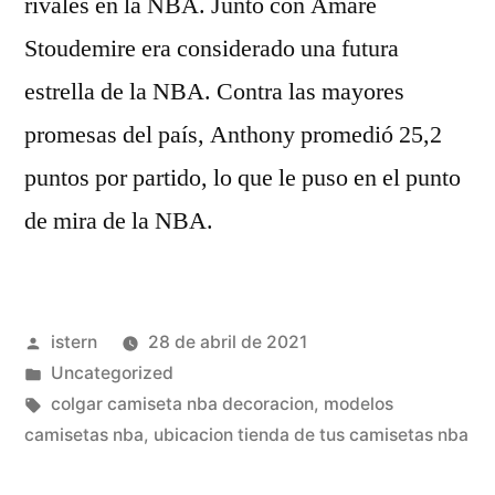
rivales en la NBA. Junto con Amare
Stoudemire era considerado una futura
estrella de la NBA. Contra las mayores
promesas del país, Anthony promedió 25,2
puntos por partido, lo que le puso en el punto
de mira de la NBA.
Publicado
istern
28 de abril de 2021
por
Publicado
Uncategorized
en
Etiquetas:
colgar camiseta nba decoracion
,
modelos
camisetas nba
,
ubicacion tienda de tus camisetas nba