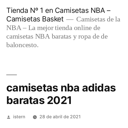
Saltar
Tienda Nº 1 en Camisetas NBA –
al
Camisetas Basket
Camisetas de la
contenido
NBA – La mejor tienda online de
camisetas NBA baratas y ropa de de
baloncesto.
camisetas nba adidas
baratas 2021
Publicado
istern
28 de abril de 2021
por