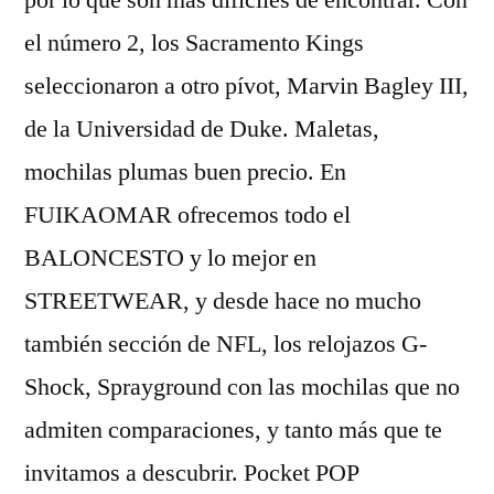
por lo que son más difíciles de encontrar. Con
el número 2, los Sacramento Kings
seleccionaron a otro pívot, Marvin Bagley III,
de la Universidad de Duke. Maletas,
mochilas plumas buen precio. En
FUIKAOMAR ofrecemos todo el
BALONCESTO y lo mejor en
STREETWEAR, y desde hace no mucho
también sección de NFL, los relojazos G-
Shock, Sprayground con las mochilas que no
admiten comparaciones, y tanto más que te
invitamos a descubrir. Pocket POP