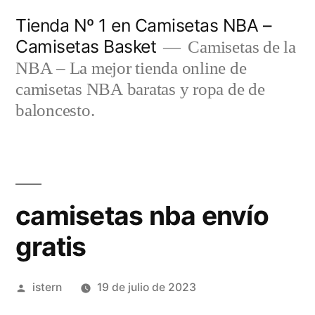
Saltar
Tienda Nº 1 en Camisetas NBA –
al
Camisetas Basket
Camisetas de la
contenido
NBA – La mejor tienda online de
camisetas NBA baratas y ropa de de
baloncesto.
camisetas nba envío
gratis
Publicado
istern
19 de julio de 2023
por