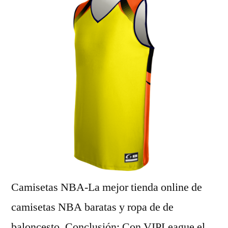
Camisetas NBA-La mejor tienda online de
camisetas NBA baratas y ropa de de
baloncesto. Conclusión: Con VIPLeague el