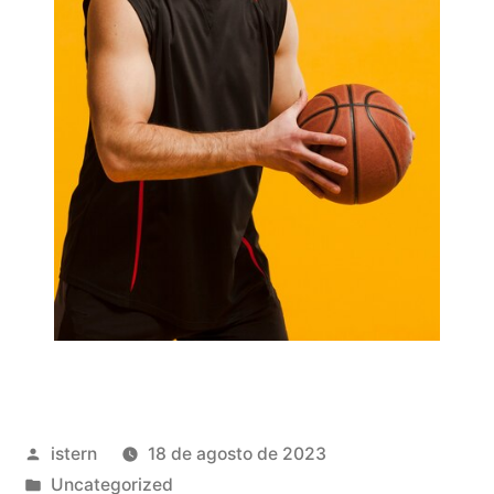
Publicado
istern
18 de agosto de 2023
por
Publicado
Uncategorized