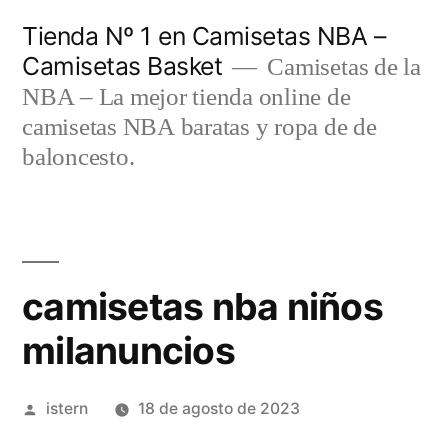
Saltar
Tienda Nº 1 en Camisetas NBA –
al
Camisetas Basket
Camisetas de la
contenido
NBA – La mejor tienda online de
camisetas NBA baratas y ropa de de
baloncesto.
camisetas nba niños
milanuncios
Publicado
istern
18 de agosto de 2023
por