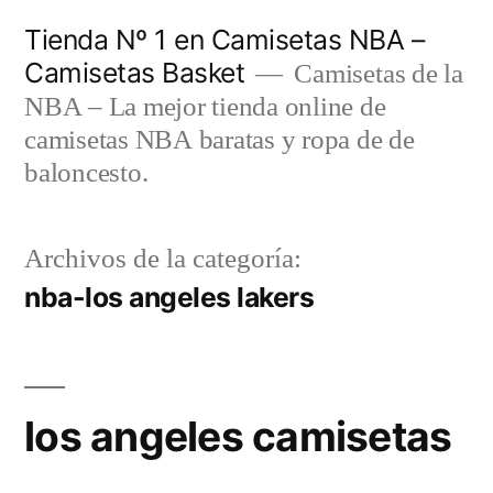
Saltar
Tienda Nº 1 en Camisetas NBA –
al
Camisetas Basket
Camisetas de la
contenido
NBA – La mejor tienda online de
camisetas NBA baratas y ropa de de
baloncesto.
Archivos de la categoría:
nba-los angeles lakers
los angeles camisetas