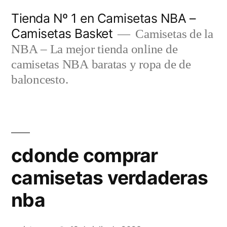
Saltar
Tienda Nº 1 en Camisetas NBA –
al
Camisetas Basket
Camisetas de la
contenido
NBA – La mejor tienda online de
camisetas NBA baratas y ropa de de
baloncesto.
cdonde comprar
camisetas verdaderas
nba