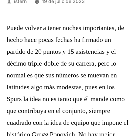
Publicado
istern
19 de julio de 2023
por
Puede volver a tener noches importantes, de
hecho hace pocas fechas ha firmado un
partido de 20 puntos y 15 asistencias y el
décimo triple-doble de su carrera, pero lo
normal es que sus números se muevan en
latitudes algo más modestas, pues en los
Spurs la idea no es tanto que él mande como
que contribuya en el conjunto, siempre
cuadrado con la idea de equipo que impone el
histórico Gregg Popovich. No hay mejor