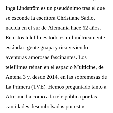
Inga Lindström es un pseudónimo tras el que
se esconde la escritora Christiane Sadlo,
nacida en el sur de Alemania hace 62 años.
En estos telefilmes todo es milimétricamente
estándar: gente guapa y rica viviendo
aventuras amorosas fascinantes. Los
telefilmes reinan en el espacio Multicine, de
Antena 3 y, desde 2014, en las sobremesas de
La Primera (TVE). Hemos preguntado tanto a
Atresmedia como a la tele pública por las
cantidades desembolsadas por estos