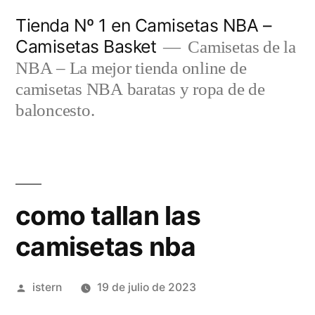
Saltar
Tienda Nº 1 en Camisetas NBA –
al
Camisetas Basket
Camisetas de la
contenido
NBA – La mejor tienda online de
camisetas NBA baratas y ropa de de
baloncesto.
como tallan las
camisetas nba
Publicado
istern
19 de julio de 2023
por