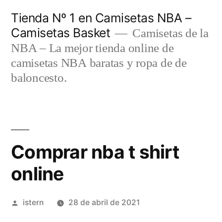
Saltar
Tienda Nº 1 en Camisetas NBA –
al
Camisetas Basket
Camisetas de la
contenido
NBA – La mejor tienda online de
camisetas NBA baratas y ropa de de
baloncesto.
Comprar nba t shirt
online
Publicado
istern
28 de abril de 2021
por