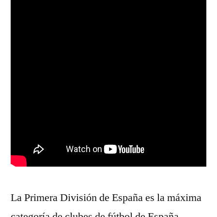
La Primera División de España es la máxima
categoría de clubes de fútbol de España.