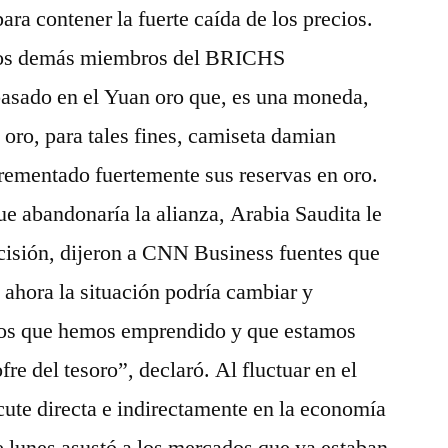
ara contener la fuerte caída de los precios.
 los demás miembros del BRICHS
basado en el Yuan oro que, es una moneda,
 oro, para tales fines, camiseta damian
crementado fuertemente sus reservas en oro.
e abandonaría la alianza, Arabia Saudita le
ecisión, dijeron a CNN Business fuentes que
o ahora la situación podría cambiar y
tos que hemos emprendido y que estamos
fre del tesoro”, declaró. Al fluctuar en el
ute directa e indirectamente en la economía