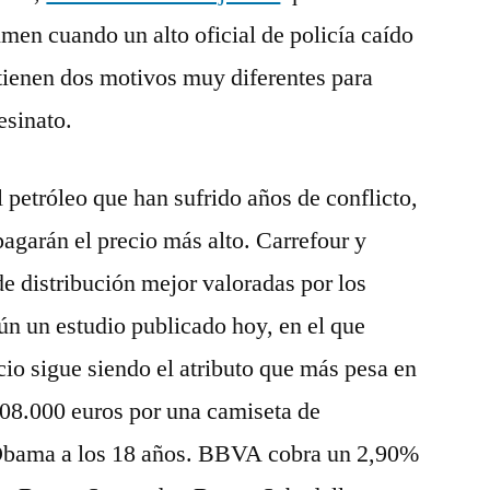
rimen cuando un alto oficial de policía caído
l tienen dos motivos muy diferentes para
esinato.
 petróleo que han sufrido años de conflicto,
agarán el precio más alto. Carrefour y
e distribución mejor valoradas por los
n un estudio publicado hoy, en el que
cio sigue siendo el atributo que más pesa en
08.000 euros por una camiseta de
Obama a los 18 años. BBVA cobra un 2,90%