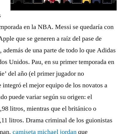
s
emporada en la NBA. Messi se quedaría con
Apple que se generen a raíz del pase de
, además de una parte de todo lo que Adidas
ados Unidos. Pau, en su primer temporada en
e’ del año (el primer jugador no
e integró el mejor equipo de los novatos a
udo puede variar según su origen: el
8 litros, mientras que el británico o
9,11 litros. Drama criminal de los guionistas
lman,
camiseta michael jordan
que