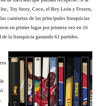
 Inc, Toy Story, Coco, el Rey León y Frozen,
 las camisetas de las principales franquicias
aron en primer lugar por primera vez en 16
d de la franquicia ganando 61 partidos.
era
de
ió
.