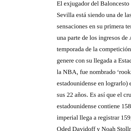
El exjugador del Baloncesto
Sevilla está siendo una de la
sensaciones en su primera t
una parte de los ingresos de 
temporada de la competición
genere con su llegada a Est
la NBA, fue nombrado ‘rooki
estadounidense en lograrlo) 
sus 22 años. Es así que el cr
estadounidense contiene 158,9
imperial llega a registrar 15
Oded Davidoff y Noah Stol