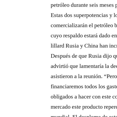
petróleo durante seis meses p
Estas dos superpotencias y
comercializarán el petróleo 
cuyo respaldo estará dado en
lillard Rusia y China han in
Después de que Rusia dijo qu
advirtió que lamentaría la d
asistieron a la reunión. “Per
financiaremos todos los gas
obligados a hacer con este co
mercado este producto reperc