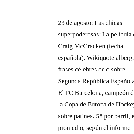
por
23 de agosto: Las chicas
superpoderosas: La película
Craig McCracken (fecha
española). Wikiquote alberg
frases célebres de o sobre
Segunda República Española
El FC Barcelona, campeón d
la Copa de Europa de Hocke
sobre patines. 58 por barril, 
promedio, según el informe