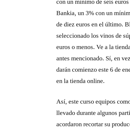
con un mínimo de seis euros
Bankia, un 3% con un mínimo
de diez euros en el último. 
seleccionado los vinos de súp
euros o menos. Ve a la tienda
antes mencionado. Sí, en vez 
darán comienzo este 6 de ene
en la tienda online.
Así, este curso equipos com
llevado durante algunos part
acordaron recortar su produc