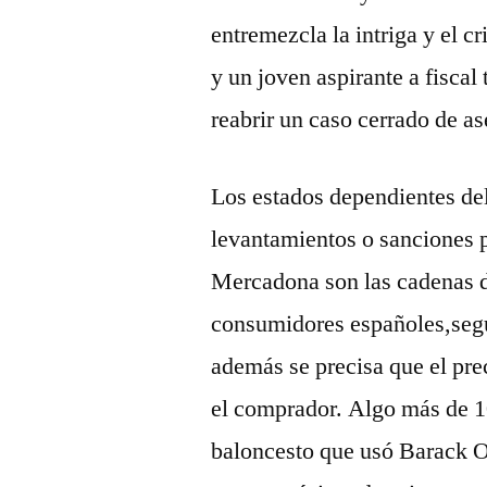
entremezcla la intriga y el c
y un joven aspirante a fisca
reabrir un caso cerrado de as
Los estados dependientes del
levantamientos o sanciones p
Mercadona son las cadenas d
consumidores españoles,segú
además se precisa que el pre
el comprador. Algo más de 1
baloncesto que usó Barack 