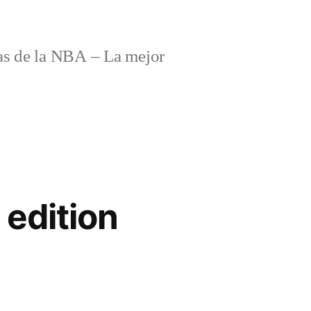
s de la NBA – La mejor
 edition