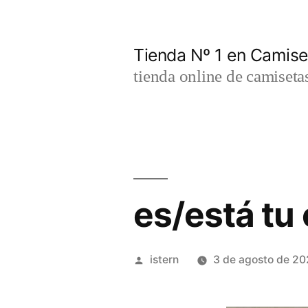
Saltar
al
Tienda Nº 1 en Camis
contenido
tienda online de camiseta
es/está tu
Publicado
istern
3 de agosto de 2
por