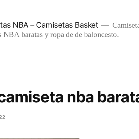
etas NBA – Camisetas Basket
Camiseta
s NBA baratas y ropa de de baloncesto.
 camiseta nba barat
022