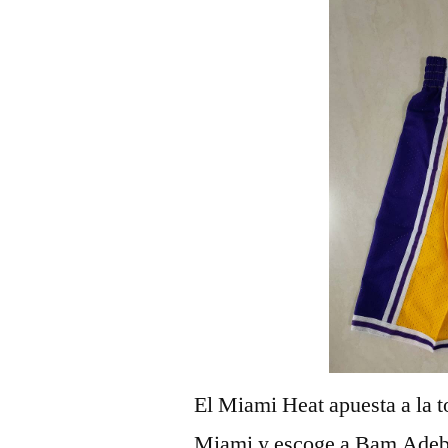
El Miami Heat apuesta a la to
Miami y escoge a Bam Adeba