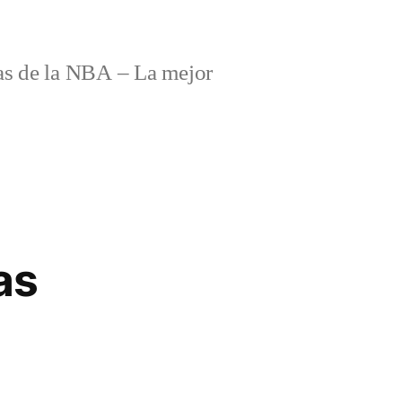
s de la NBA – La mejor
as