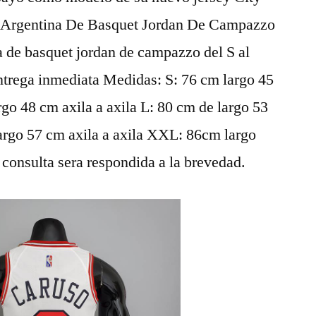
n Argentina De Basquet Jordan De Campazzo
a de basquet jordan de campazzo del S al
trega inmediata Medidas: S: 76 cm largo 45
rgo 48 cm axila a axila L: 80 cm de largo 53
largo 57 cm axila a axila XXL: 86cm largo
 consulta sera respondida a la brevedad.