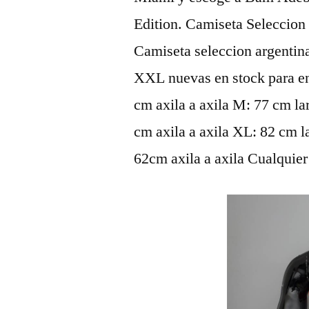
Edition. Camiseta Seleccio
Camiseta seleccion argentin
XXL nuevas en stock para en
cm axila a axila M: 77 cm la
cm axila a axila XL: 82 cm 
62cm axila a axila Cualquier