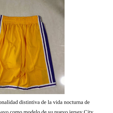
nalidad distintiva de la vida nocturna de
yo como modelo de su nuevo jersey City