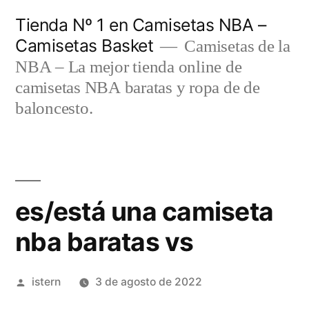
Saltar
Tienda Nº 1 en Camisetas NBA –
al
Camisetas Basket
Camisetas de la
contenido
NBA – La mejor tienda online de
camisetas NBA baratas y ropa de de
baloncesto.
es/está una camiseta
nba baratas vs
Publicado
istern
3 de agosto de 2022
por