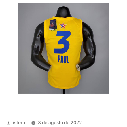
Publicado
istern
3 de agosto de 2022