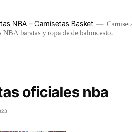
etas NBA – Camisetas Basket
Camiseta
s NBA baratas y ropa de de baloncesto.
as oficiales nba
023