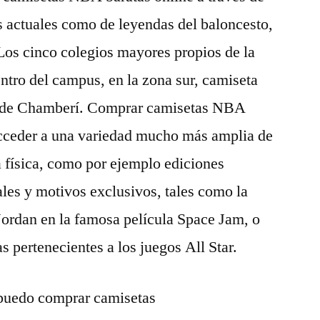
s actuales como de leyendas del baloncesto,
Los cinco colegios mayores propios de la
ntro del campus, en la zona sur, camiseta
ito de Chamberí. Comprar camisetas NBA
acceder a una variedad mucho más amplia de
a física, como por ejemplo ediciones
les y motivos exclusivos, tales como la
Jordan en la famosa película Space Jam, o
as pertenecientes a los juegos All Star.