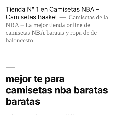
Saltar
Tienda Nº 1 en Camisetas NBA –
al
Camisetas Basket
Camisetas de la
contenido
NBA – La mejor tienda online de
camisetas NBA baratas y ropa de de
baloncesto.
mejor te para
camisetas nba baratas
baratas