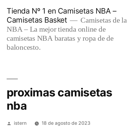
Saltar
Tienda Nº 1 en Camisetas NBA –
al
Camisetas Basket
Camisetas de la
contenido
NBA – La mejor tienda online de
camisetas NBA baratas y ropa de de
baloncesto.
proximas camisetas
nba
Publicado
istern
18 de agosto de 2023
por