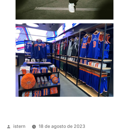
Publicado
istern
18 de agosto de 2023