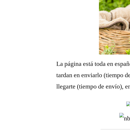
La página está toda en españ
tardan en enviarlo (tiempo d
llegarte (tiempo de envío), e