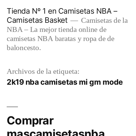
Saltar
Tienda Nº 1 en Camisetas NBA –
al
Camisetas Basket
Camisetas de la
contenido
NBA – La mejor tienda online de
camisetas NBA baratas y ropa de de
baloncesto.
Archivos de la etiqueta:
2k19 nba camisetas mi gm mode
Comprar
mascamisetasnba