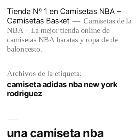
Saltar
Tienda Nº 1 en Camisetas NBA –
al
Camisetas Basket
Camisetas de la
contenido
NBA – La mejor tienda online de
camisetas NBA baratas y ropa de de
baloncesto.
Archivos de la etiqueta:
camiseta adidas nba new york
rodriguez
una camiseta nba