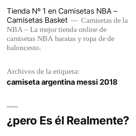
Saltar
Tienda Nº 1 en Camisetas NBA –
al
Camisetas Basket
Camisetas de la
contenido
NBA – La mejor tienda online de
camisetas NBA baratas y ropa de de
baloncesto.
Archivos de la etiqueta:
camiseta argentina messi 2018
¿pero Es él Realmente?