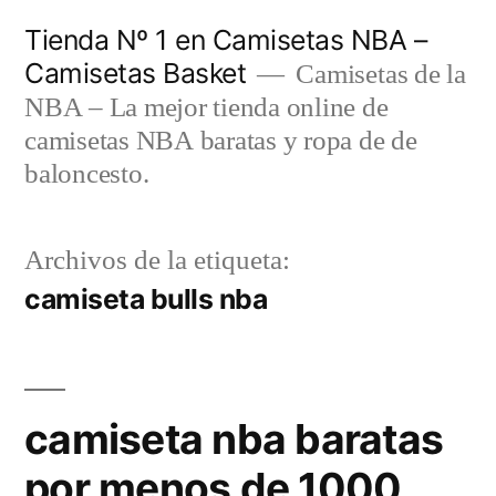
Saltar
Tienda Nº 1 en Camisetas NBA –
al
Camisetas Basket
Camisetas de la
contenido
NBA – La mejor tienda online de
camisetas NBA baratas y ropa de de
baloncesto.
Archivos de la etiqueta:
camiseta bulls nba
camiseta nba baratas
por menos de 1000