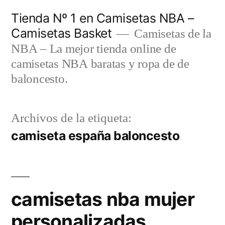
Saltar
Tienda Nº 1 en Camisetas NBA –
al
Camisetas Basket
Camisetas de la
contenido
NBA – La mejor tienda online de
camisetas NBA baratas y ropa de de
baloncesto.
Archivos de la etiqueta:
camiseta españa baloncesto
camisetas nba mujer
personalizadas