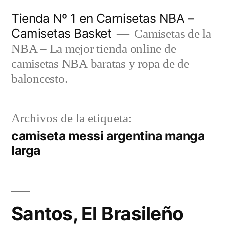
Saltar
Tienda Nº 1 en Camisetas NBA –
al
Camisetas Basket
Camisetas de la
contenido
NBA – La mejor tienda online de
camisetas NBA baratas y ropa de de
baloncesto.
Archivos de la etiqueta:
camiseta messi argentina manga
larga
Santos, El Brasileño