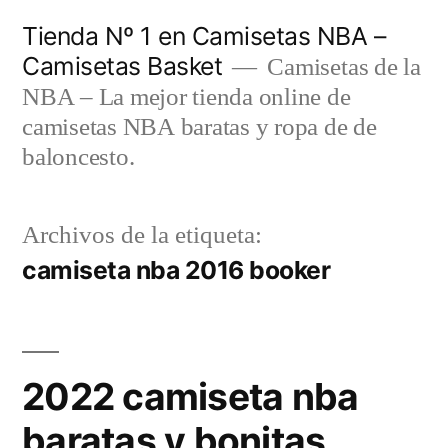
Saltar
Tienda Nº 1 en Camisetas NBA –
al
Camisetas Basket
Camisetas de la
contenido
NBA – La mejor tienda online de
camisetas NBA baratas y ropa de de
baloncesto.
Archivos de la etiqueta:
camiseta nba 2016 booker
2022 camiseta nba
baratas y bonitas