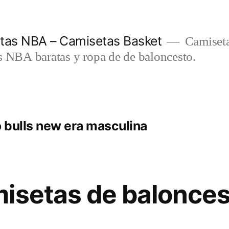
etas NBA – Camisetas Basket
Camiseta
s NBA baratas y ropa de de baloncesto.
 bulls new era masculina
isetas de balonces