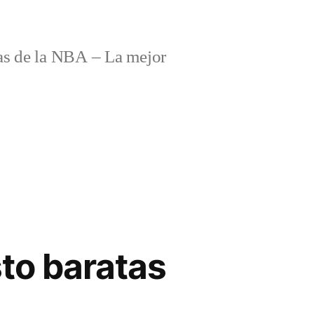
s de la NBA – La mejor
to baratas