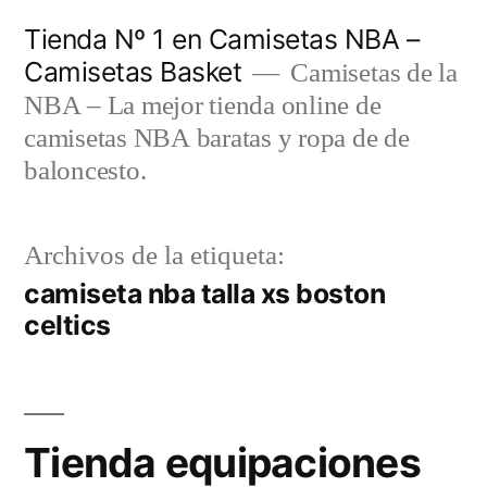
Saltar
Tienda Nº 1 en Camisetas NBA –
al
Camisetas Basket
Camisetas de la
contenido
NBA – La mejor tienda online de
camisetas NBA baratas y ropa de de
baloncesto.
Archivos de la etiqueta:
camiseta nba talla xs boston
celtics
Tienda equipaciones