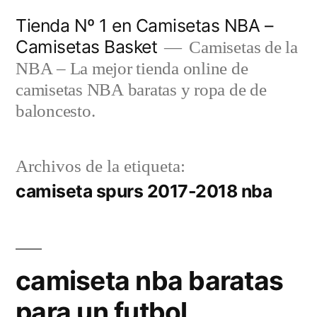
Saltar
Tienda Nº 1 en Camisetas NBA –
al
Camisetas Basket
Camisetas de la
contenido
NBA – La mejor tienda online de
camisetas NBA baratas y ropa de de
baloncesto.
Archivos de la etiqueta:
camiseta spurs 2017-2018 nba
camiseta nba baratas
para un futbol