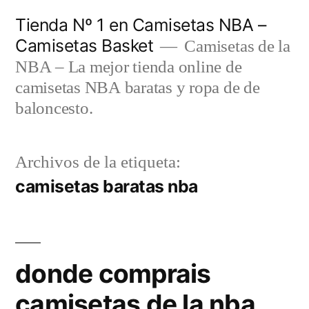
Saltar
Tienda Nº 1 en Camisetas NBA –
al
Camisetas Basket
Camisetas de la
contenido
NBA – La mejor tienda online de
camisetas NBA baratas y ropa de de
baloncesto.
Archivos de la etiqueta:
camisetas baratas nba
donde comprais
camisetas de la nba