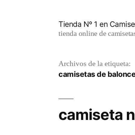
Saltar
al
Tienda Nº 1 en Camis
contenido
tienda online de camiseta
Archivos de la etiqueta:
camisetas de balonce
camiseta n