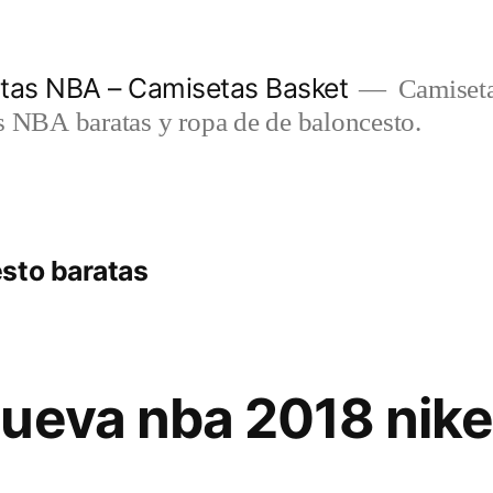
etas NBA – Camisetas Basket
Camiseta
s NBA baratas y ropa de de baloncesto.
sto baratas
ueva nba 2018 nike