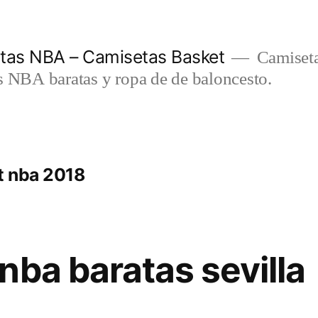
etas NBA – Camisetas Basket
Camiseta
s NBA baratas y ropa de de baloncesto.
t nba 2018
nba baratas sevilla