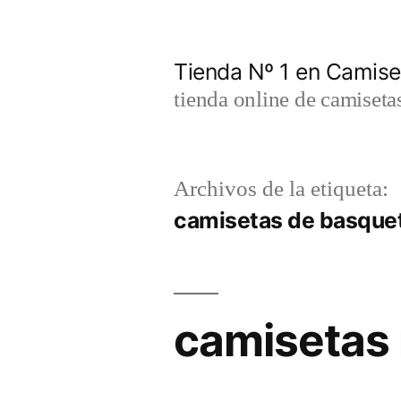
Saltar
al
Tienda Nº 1 en Camis
contenido
tienda online de camiseta
Archivos de la etiqueta:
camisetas de basque
camisetas 