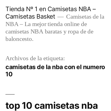
Saltar
Tienda Nº 1 en Camisetas NBA –
al
Camisetas Basket
Camisetas de la
contenido
NBA – La mejor tienda online de
camisetas NBA baratas y ropa de de
baloncesto.
Archivos de la etiqueta:
camisetas de la nba con el numero
10
top 10 camisetas nba