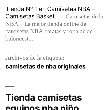
Saltar
Tienda Nº 1 en Camisetas NBA –
al
Camisetas Basket
Camisetas de la
contenido
NBA – La mejor tienda online de
camisetas NBA baratas y ropa de de
baloncesto.
Archivos de la etiqueta:
camisetas de nba originales
Tienda camisetas
equipos nba niño