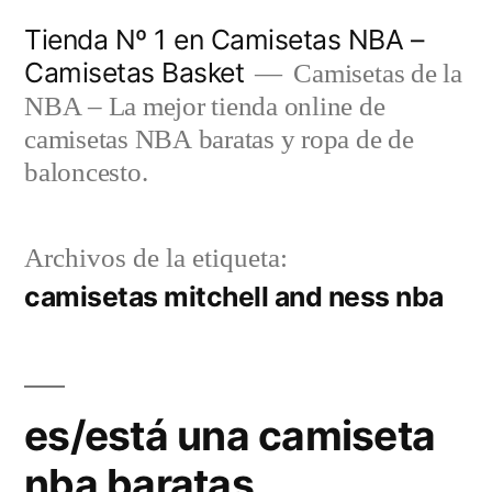
Saltar
Tienda Nº 1 en Camisetas NBA –
al
Camisetas Basket
Camisetas de la
contenido
NBA – La mejor tienda online de
camisetas NBA baratas y ropa de de
baloncesto.
Archivos de la etiqueta:
camisetas mitchell and ness nba
es/está una camiseta
nba baratas