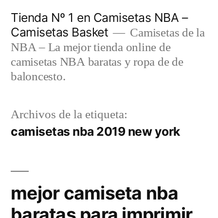
Saltar
Tienda Nº 1 en Camisetas NBA –
al
Camisetas Basket
Camisetas de la
contenido
NBA – La mejor tienda online de
camisetas NBA baratas y ropa de de
baloncesto.
Archivos de la etiqueta:
camisetas nba 2019 new york
mejor camiseta nba
baratas para imprimir