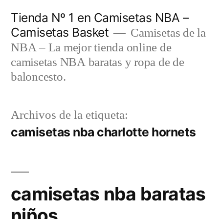
Saltar
Tienda Nº 1 en Camisetas NBA –
al
Camisetas Basket
Camisetas de la
contenido
NBA – La mejor tienda online de
camisetas NBA baratas y ropa de de
baloncesto.
Archivos de la etiqueta:
camisetas nba charlotte hornets
camisetas nba baratas
niños