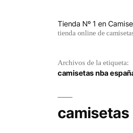
Saltar
al
Tienda Nº 1 en Camis
contenido
tienda online de camiseta
Archivos de la etiqueta:
camisetas nba españ
camisetas