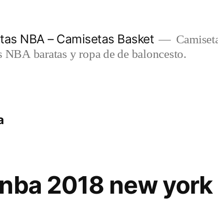
etas NBA – Camisetas Basket
Camiseta
s NBA baratas y ropa de de baloncesto.
a
 nba 2018 new york