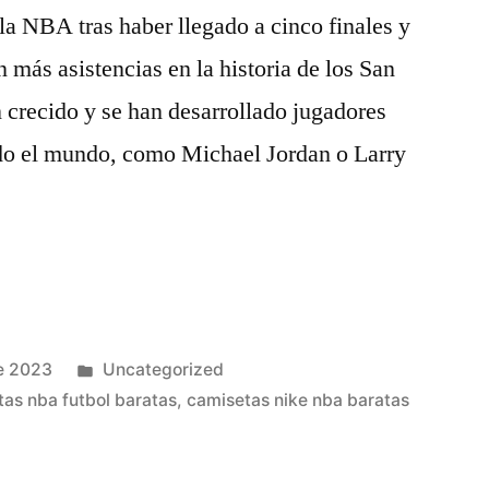
a NBA tras haber llegado a cinco finales y
 más asistencias en la historia de los San
 crecido y se han desarrollado jugadores
odo el mundo, como Michael Jordan o Larry
Publicado
e 2023
Uncategorized
en
as nba futbol baratas
,
camisetas nike nba baratas