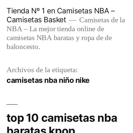
Saltar
Tienda Nº 1 en Camisetas NBA –
al
Camisetas Basket
Camisetas de la
contenido
NBA – La mejor tienda online de
camisetas NBA baratas y ropa de de
baloncesto.
Archivos de la etiqueta:
camisetas nba niño nike
top 10 camisetas nba
baratas kpop