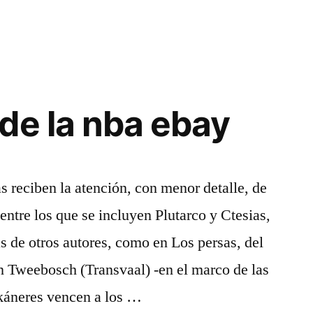
de la nba ebay
 reciben la atención, con menor detalle, de
 entre los que se incluyen Plutarco y Ctesias,
 de otros autores, como en Los persas, del
n Tweebosch (Transvaal) -en el marco de las
ikáneres vencen a los …