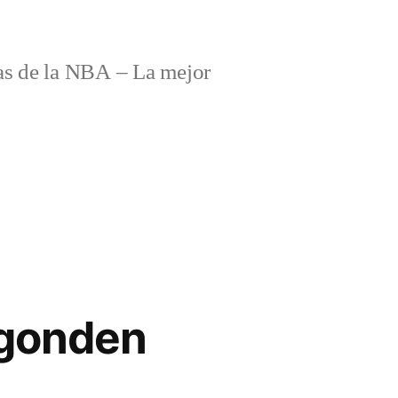
s de la NBA – La mejor
 gonden