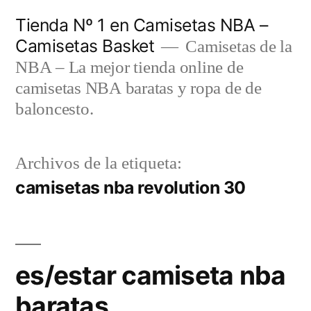
Saltar
Tienda Nº 1 en Camisetas NBA –
al
Camisetas Basket
Camisetas de la
contenido
NBA – La mejor tienda online de
camisetas NBA baratas y ropa de de
baloncesto.
Archivos de la etiqueta:
camisetas nba revolution 30
es/estar camiseta nba
baratas