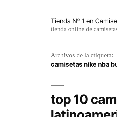
Saltar
al
Tienda Nº 1 en Camis
contenido
tienda online de camiseta
Archivos de la etiqueta:
camisetas nike nba bu
top 10 cam
latinoamer