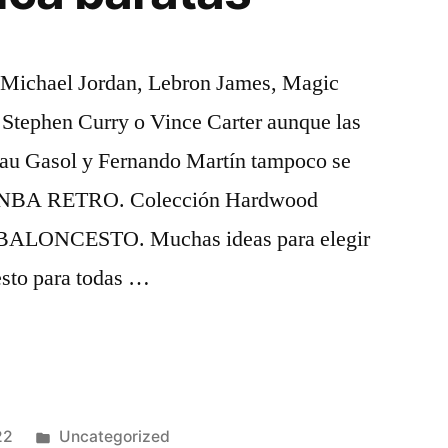
e Michael Jordan, Lebron James, Magic
 Stephen Curry o Vince Carter aunque las
Pau Gasol y Fernando Martín tampoco se
 NBA RETRO. Colección Hardwood
BALONCESTO. Muchas ideas para elegir
esto para todas …
Publicado
22
Uncategorized