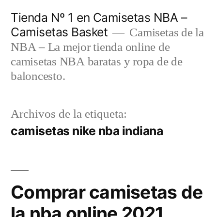
Saltar
Tienda Nº 1 en Camisetas NBA –
al
Camisetas Basket
Camisetas de la
contenido
NBA – La mejor tienda online de
camisetas NBA baratas y ropa de de
baloncesto.
Archivos de la etiqueta:
camisetas nike nba indiana
Comprar camisetas de
la nba online 2021