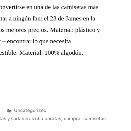
onvertirse en una de las camisetas más
ltar a ningún fan: el 23 de James en la
os mejores precios. Material: plástico y
r – encontrar lo que necesita
stible. Material: 100% algodón.
Publicado
1
Uncategorized
en
tas y sudaderas nba baratas
,
comprar camisetas