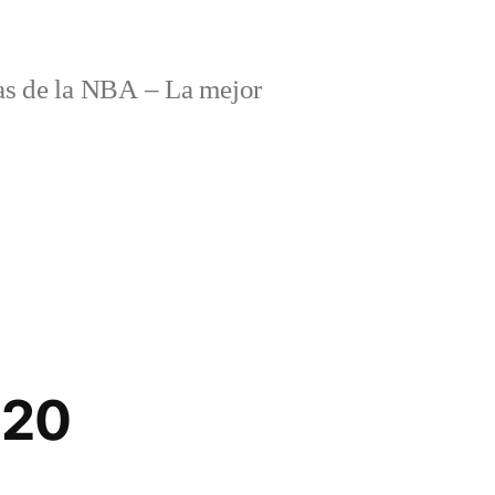
s de la NBA – La mejor
020