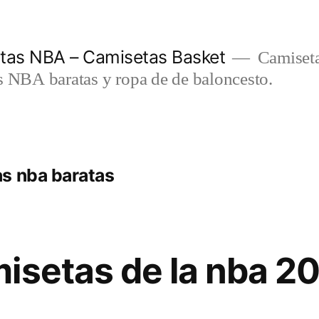
etas NBA – Camisetas Basket
Camiseta
s NBA baratas y ropa de de baloncesto.
s nba baratas
isetas de la nba 2