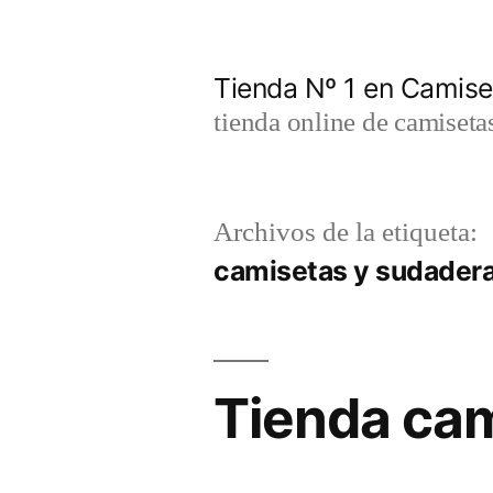
Saltar
al
Tienda Nº 1 en Camis
contenido
tienda online de camiseta
Archivos de la etiqueta:
camisetas y sudadera
Tienda cam