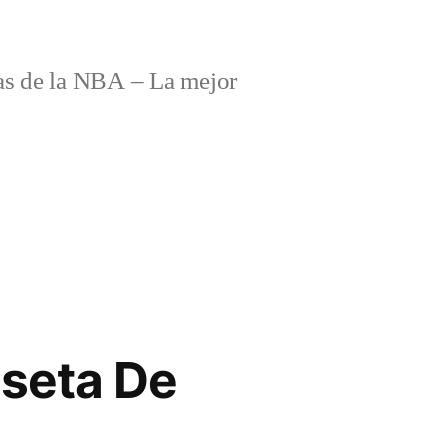
s de la NBA – La mejor
seta De