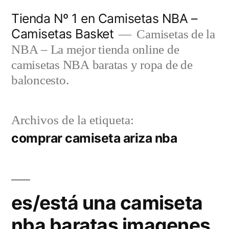
Saltar
Tienda Nº 1 en Camisetas NBA –
al
Camisetas Basket
Camisetas de la
contenido
NBA – La mejor tienda online de
camisetas NBA baratas y ropa de de
baloncesto.
Archivos de la etiqueta:
comprar camiseta ariza nba
es/está una camiseta
nba baratas imagenes